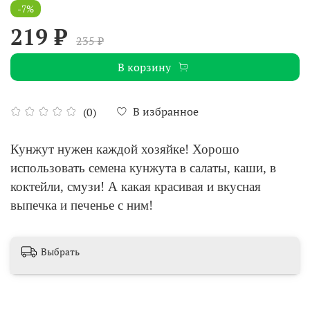
-7%
219 ₽
235 ₽
В корзину
В избранное
(0)
Кунжут нужен каждой хозяйке! Хорошо
использовать семена кунжута в салаты, каши, в
коктейли, смузи! А какая красивая и вкусная
выпечка и печенье с ним!
Выбрать