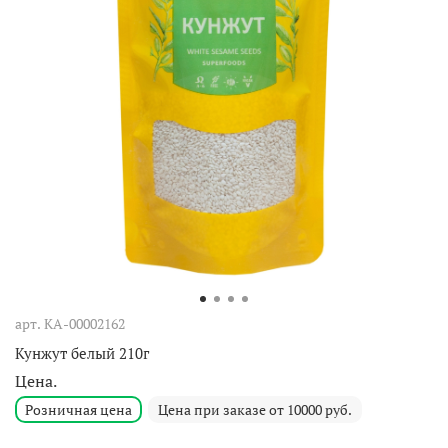
арт.
КА-00002162
Кунжут белый 210г
Цена.
Розничная цена
Цена при заказе от 10000 руб.