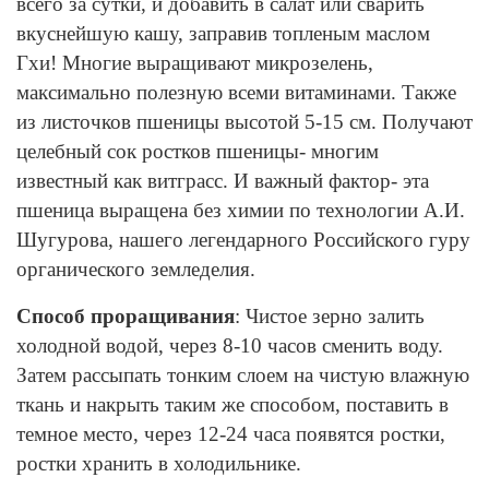
всего за сутки, и добавить в салат или сварить
вкуснейшую кашу, заправив топленым маслом
Гхи! Многие выращивают микрозелень,
максимально полезную всеми витаминами. Также
из листочков пшеницы высотой 5-15 см. Получают
целебный сок ростков пшеницы- многим
известный как витграсс. И важный фактор- эта
пшеница выращена без химии по технологии А.И.
Шугурова, нашего легендарного Российского гуру
органического земледелия.
Способ проращивания
: Чистое зерно залить
холодной водой, через 8-10 часов сменить воду.
Затем рассыпать тонким слоем на чистую влажную
ткань и накрыть таким же способом, поставить в
темное место, через 12-24 часа появятся ростки,
ростки хранить в холодильнике.