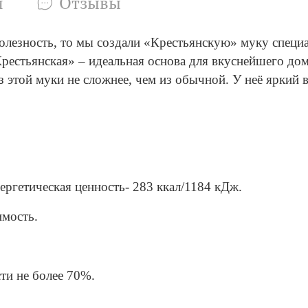
и
Отзывы
 полезность, то мы создали «Крестьянскую» муку специ
рестьянская» – идеальная основа для вкуснейшего дом
 этой муки не сложнее, чем из обычной. У неё яркий 
Энергетическая ценность- 283 ккал/1184 кДж.
имость.
ти не более 70%.