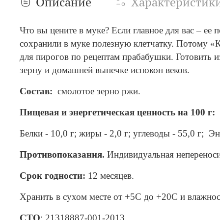
Описание
Характеристик
Что вы цените в муке? Если главное для вас – ее
сохранили в муке полезную клетчатку. Потому «К
для пирогов по рецептам прабабушки. Готовить из
зерну и домашней выпечке испокон веков.
Состав:
смолотое зерно ржи.
Пищевая и энергетическая ценность на 100 г:
Белки - 10,0 г; жиры - 2,0 г; углеводы - 55,0 г; 
Противопоказания.
Индивидуальная неперенос
Срок годности:
12 месяцев.
Хранить в сухом месте от +5С до +20С и влажнос
СТО
: 21318887-001-2013