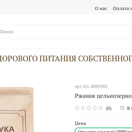
О нас
Оплата 
ДОРОВОГО ПИТАНИЯ СОБСТВЕННО
арт.
КА-00005903
Ржаная цельнозернов
(0)
В
Цена
Цена при заказе от 10000 ру