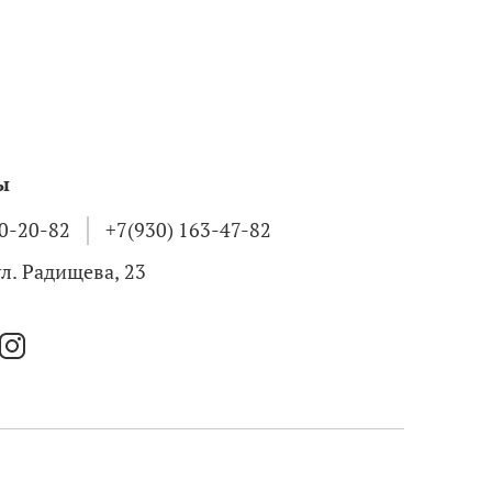
ы
50-20-82
+7(930) 163-47-82
 ул. Радищева, 23