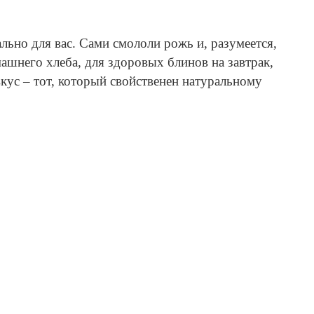
ально для вас. Сами смололи рожь и, разумеется,
ашнего хлеба, для здоровых блинов на завтрак,
вкус – тот, который свойственен натуральному