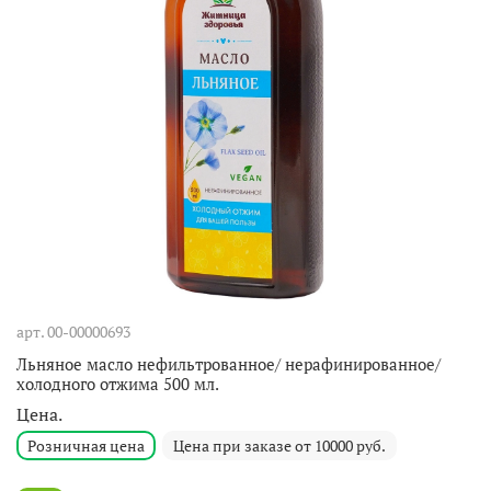
арт.
00-00000693
Льняное масло нефильтрованное/ нерафинированное/
холодного отжима 500 мл.
Цена.
Розничная цена
Цена при заказе от 10000 руб.