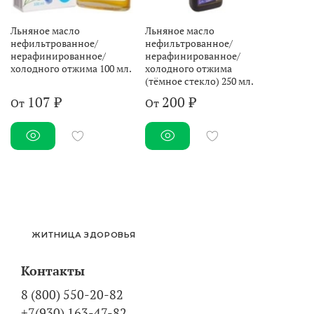
Льняное масло
Льняное масло
нефильтрованное/
нефильтрованное/
нерафинированное/
нерафинированное/
холодного отжима 100 мл.
холодного отжима
(тёмное стекло) 250 мл.
107 ₽
200 ₽
От
От
ЖИТНИЦА ЗДОРОВЬЯ
Контакты
8 (800) 550-20-82
+7(930) 163-47-82